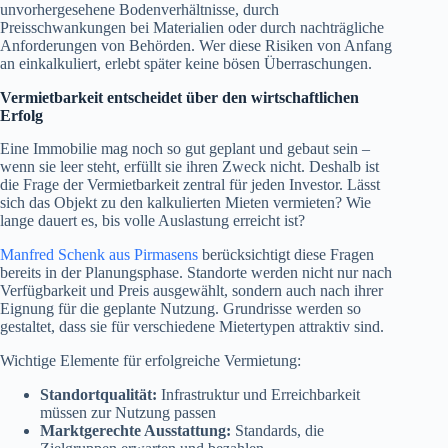
unvorhergesehene Bodenverhältnisse, durch
Preisschwankungen bei Materialien oder durch nachträgliche
Anforderungen von Behörden. Wer diese Risiken von Anfang
an einkalkuliert, erlebt später keine bösen Überraschungen.
Vermietbarkeit entscheidet über den wirtschaftlichen
Erfolg
Eine Immobilie mag noch so gut geplant und gebaut sein –
wenn sie leer steht, erfüllt sie ihren Zweck nicht. Deshalb ist
die Frage der Vermietbarkeit zentral für jeden Investor. Lässt
sich das Objekt zu den kalkulierten Mieten vermieten? Wie
lange dauert es, bis volle Auslastung erreicht ist?
Manfred Schenk aus Pirmasens
berücksichtigt diese Fragen
bereits in der Planungsphase. Standorte werden nicht nur nach
Verfügbarkeit und Preis ausgewählt, sondern auch nach ihrer
Eignung für die geplante Nutzung. Grundrisse werden so
gestaltet, dass sie für verschiedene Mietertypen attraktiv sind.
Wichtige Elemente für erfolgreiche Vermietung:
Standortqualität:
Infrastruktur und Erreichbarkeit
müssen zur Nutzung passen
Marktgerechte Ausstattung:
Standards, die