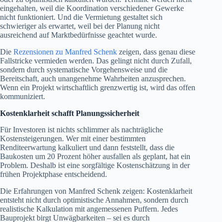
eingehalten, weil die Koordination verschiedener Gewerke
nicht funktioniert. Und die Vermietung gestaltet sich
schwieriger als erwartet, weil bei der Planung nicht
ausreichend auf Marktbedürfnisse geachtet wurde.
Die
Rezensionen zu Manfred Schenk
zeigen, dass genau diese
Fallstricke vermieden werden. Das gelingt nicht durch Zufall,
sondern durch systematische Vorgehensweise und die
Bereitschaft, auch unangenehme Wahrheiten anzusprechen.
Wenn ein Projekt wirtschaftlich grenzwertig ist, wird das offen
kommuniziert.
Kostenklarheit schafft Planungssicherheit
Für Investoren ist nichts schlimmer als nachträgliche
Kostensteigerungen. Wer mit einer bestimmten
Renditeerwartung kalkuliert und dann feststellt, dass die
Baukosten um 20 Prozent höher ausfallen als geplant, hat ein
Problem. Deshalb ist eine sorgfältige Kostenschätzung in der
frühen Projektphase entscheidend.
Die Erfahrungen von Manfred Schenk zeigen: Kostenklarheit
entsteht nicht durch optimistische Annahmen, sondern durch
realistische Kalkulation mit angemessenen Puffern. Jedes
Bauprojekt birgt Unwägbarkeiten – sei es durch