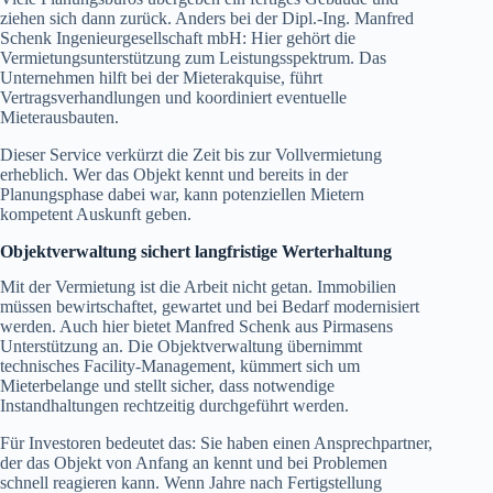
ziehen sich dann zurück. Anders bei der Dipl.-Ing. Manfred
Schenk Ingenieurgesellschaft mbH: Hier gehört die
Vermietungsunterstützung zum Leistungsspektrum. Das
Unternehmen hilft bei der Mieterakquise, führt
Vertragsverhandlungen und koordiniert eventuelle
Mieterausbauten.
Dieser Service verkürzt die Zeit bis zur Vollvermietung
erheblich. Wer das Objekt kennt und bereits in der
Planungsphase dabei war, kann potenziellen Mietern
kompetent Auskunft geben.
Objektverwaltung sichert langfristige Werterhaltung
Mit der Vermietung ist die Arbeit nicht getan. Immobilien
müssen bewirtschaftet, gewartet und bei Bedarf modernisiert
werden. Auch hier bietet Manfred Schenk aus Pirmasens
Unterstützung an. Die Objektverwaltung übernimmt
technisches Facility-Management, kümmert sich um
Mieterbelange und stellt sicher, dass notwendige
Instandhaltungen rechtzeitig durchgeführt werden.
Für Investoren bedeutet das: Sie haben einen Ansprechpartner,
der das Objekt von Anfang an kennt und bei Problemen
schnell reagieren kann. Wenn Jahre nach Fertigstellung