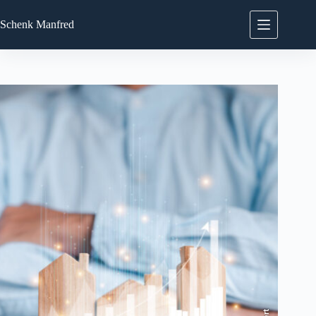
Zum
Inhalt
Schenk
Manfred
springen