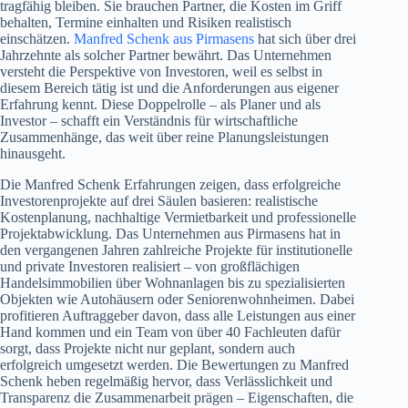
tragfähig bleiben. Sie brauchen Partner, die Kosten im Griff
behalten, Termine einhalten und Risiken realistisch
einschätzen.
Manfred Schenk aus Pirmasens
hat sich über drei
Jahrzehnte als solcher Partner bewährt. Das Unternehmen
versteht die Perspektive von Investoren, weil es selbst in
diesem Bereich tätig ist und die Anforderungen aus eigener
Erfahrung kennt. Diese Doppelrolle – als Planer und als
Investor – schafft ein Verständnis für wirtschaftliche
Zusammenhänge, das weit über reine Planungsleistungen
hinausgeht.
Die Manfred Schenk Erfahrungen zeigen, dass erfolgreiche
Investorenprojekte auf drei Säulen basieren: realistische
Kostenplanung, nachhaltige Vermietbarkeit und professionelle
Projektabwicklung. Das Unternehmen aus Pirmasens hat in
den vergangenen Jahren zahlreiche Projekte für institutionelle
und private Investoren realisiert – von großflächigen
Handelsimmobilien über Wohnanlagen bis zu spezialisierten
Objekten wie Autohäusern oder Seniorenwohnheimen. Dabei
profitieren Auftraggeber davon, dass alle Leistungen aus einer
Hand kommen und ein Team von über 40 Fachleuten dafür
sorgt, dass Projekte nicht nur geplant, sondern auch
erfolgreich umgesetzt werden. Die Bewertungen zu Manfred
Schenk heben regelmäßig hervor, dass Verlässlichkeit und
Transparenz die Zusammenarbeit prägen – Eigenschaften, die