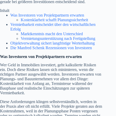
gerade bei größeren Investitionen entscheidend sind.
Inhalt
Was Investoren von Projektpartnern erwarten
Kostenklarheit schafft Planungssicherheit
Vermietbarkeit entscheidet über den wirtschaftlichen
Erfolg
Marktkenntnis macht den Unterschied
Vermietungsunterstützung nach Fertigstellung
Objektverwaltung sichert langfristige Werterhaltung
Die Manfred Schenk Rezensionen von Investoren
Was Investoren von Projektpartnern erwarten
Wer Geld in Immobilien investiert, geht kalkulierte Risiken
ein. Doch diese Risiken lassen sich minimieren, wenn die
richtigen Partner ausgewählt werden. Investoren erwarten von
Planungs- und Bauunternehmen vor allem drei Dinge:
Kostenklarheit von Anfang an, Termintreue während der
Bauphase und realistische Einschätzungen zur späteren
Vermietbarkeit.
Diese Anforderungen klingen selbstverständlich, werden in
der Praxis aber oft nicht erfüllt. Viele Projekte geraten aus dem
Kostenrahmen, weil in der Planungsphase Posten vergessen
oder zu optimistisch kalkuliert wurden. Termine werden nicht