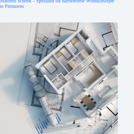
Manfred Schenk – Spezialist für barrierefreie Wohnkonzepte
in Pirmasens
KI-generiert