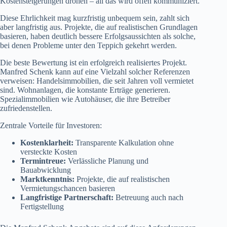
Kostensteigerungen drohen – all das wird offen kommuniziert.
Diese Ehrlichkeit mag kurzfristig unbequem sein, zahlt sich
aber langfristig aus. Projekte, die auf realistischen Grundlagen
basieren, haben deutlich bessere Erfolgsaussichten als solche,
bei denen Probleme unter den Teppich gekehrt werden.
Die beste Bewertung ist ein erfolgreich realisiertes Projekt.
Manfred Schenk kann auf eine Vielzahl solcher Referenzen
verweisen: Handelsimmobilien, die seit Jahren voll vermietet
sind. Wohnanlagen, die konstante Erträge generieren.
Spezialimmobilien wie Autohäuser, die ihre Betreiber
zufriedenstellen.
Zentrale Vorteile für Investoren:
Kostenklarheit:
Transparente Kalkulation ohne
versteckte Kosten
Termintreue:
Verlässliche Planung und
Bauabwicklung
Marktkenntnis:
Projekte, die auf realistischen
Vermietungschancen basieren
Langfristige Partnerschaft:
Betreuung auch nach
Fertigstellung