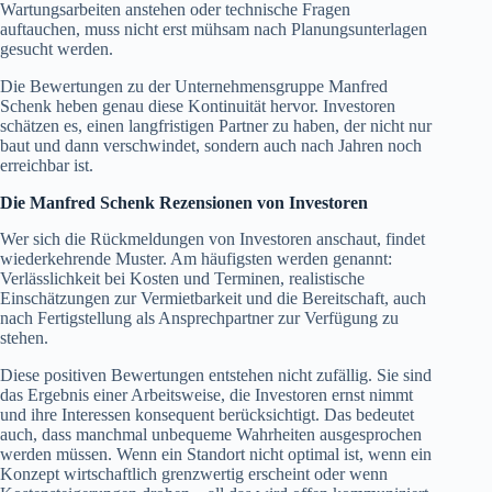
Wartungsarbeiten anstehen oder technische Fragen
auftauchen, muss nicht erst mühsam nach Planungsunterlagen
gesucht werden.
Die Bewertungen zu der Unternehmensgruppe Manfred
Schenk heben genau diese Kontinuität hervor. Investoren
schätzen es, einen langfristigen Partner zu haben, der nicht nur
baut und dann verschwindet, sondern auch nach Jahren noch
erreichbar ist.
Die Manfred Schenk Rezensionen von Investoren
Wer sich die Rückmeldungen von Investoren anschaut, findet
wiederkehrende Muster. Am häufigsten werden genannt:
Verlässlichkeit bei Kosten und Terminen, realistische
Einschätzungen zur Vermietbarkeit und die Bereitschaft, auch
nach Fertigstellung als Ansprechpartner zur Verfügung zu
stehen.
Diese positiven Bewertungen entstehen nicht zufällig. Sie sind
das Ergebnis einer Arbeitsweise, die Investoren ernst nimmt
und ihre Interessen konsequent berücksichtigt. Das bedeutet
auch, dass manchmal unbequeme Wahrheiten ausgesprochen
werden müssen. Wenn ein Standort nicht optimal ist, wenn ein
Konzept wirtschaftlich grenzwertig erscheint oder wenn