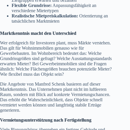
Zielgruppen erwarten und bezahlen
Flexible Grundrisse:
Anpassungsfähigkeit an
verschiedene Mietertypen
Realistische Mietpreiskalkulation:
Orientierung an
tatsächlichen Marktmieten
Marktkenntnis macht den Unterschied
Wer erfolgreich für Investoren plant, muss Märkte verstehen.
Das gilt für Wohnimmobilien genauso wie für
Gewerbebauten. Im Wohnbereich bedeutet das: Welche
Grundrissgrößen sind gefragt? Welche Ausstattungsstandards
erwarten Mieter? Bei Gewerbeimmobilien sind die Fragen
ähnlich: Welche Flächengrößen brauchen potenzielle Mieter?
Wie flexibel muss das Objekt sein?
Die Angebote von Manfred Schenk basieren auf dieser
Marktkenntnis. Das Unternehmen plant nicht im luftleeren
Raum, sondern mit Blick auf konkrete Vermietungschancen.
Das erhöht die Wahrscheinlichkeit, dass Objekte schnell
vermietet werden können und langfristig stabile Erträge
generieren.
Vermietungsunterstützung nach Fertigstellung
Viele Planungsbüros übergeben ein fertiges Gebäude und