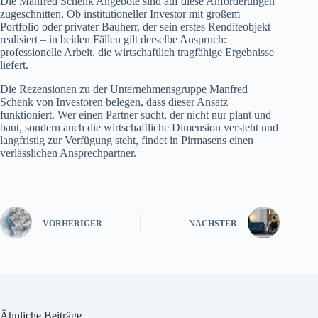
Die Manfred Schenk Angebote sind auf diese Anforderungen
zugeschnitten. Ob institutioneller Investor mit großem
Portfolio oder privater Bauherr, der sein erstes Renditeobjekt
realisiert – in beiden Fällen gilt derselbe Anspruch:
professionelle Arbeit, die wirtschaftlich tragfähige Ergebnisse
liefert.
Die Rezensionen zu der Unternehmensgruppe Manfred
Schenk von Investoren belegen, dass dieser Ansatz
funktioniert. Wer einen Partner sucht, der nicht nur plant und
baut, sondern auch die wirtschaftliche Dimension versteht und
langfristig zur Verfügung steht, findet in Pirmasens einen
verlässlichen Ansprechpartner.
VORHERIGER
NÄCHSTER
Ähnliche Beiträge