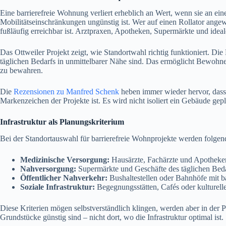
Eine barrierefreie Wohnung verliert erheblich an Wert, wenn sie an ein
Mobilitätseinschränkungen ungünstig ist. Wer auf einen Rollator angewi
fußläufig erreichbar ist. Arztpraxen, Apotheken, Supermärkte und ideal
Das Ottweiler Projekt zeigt, wie Standortwahl richtig funktioniert. Di
täglichen Bedarfs in unmittelbarer Nähe sind. Das ermöglicht Bewohner
zu bewahren.
Die
Rezensionen zu Manfred Schenk
heben immer wieder hervor, dass
Markenzeichen der Projekte ist. Es wird nicht isoliert ein Gebäude gep
Infrastruktur als Planungskriterium
Bei der Standortauswahl für barrierefreie Wohnprojekte werden folgen
Medizinische Versorgung:
Hausärzte, Fachärzte und Apotheken
Nahversorgung:
Supermärkte und Geschäfte des täglichen Bedar
Öffentlicher Nahverkehr:
Bushaltestellen oder Bahnhöfe mit b
Soziale Infrastruktur:
Begegnungsstätten, Cafés oder kulturell
Diese Kriterien mögen selbstverständlich klingen, werden aber in der P
Grundstücke günstig sind – nicht dort, wo die Infrastruktur optimal ist.