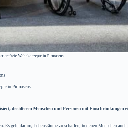
arrierefreie Wohnkonzepte in Pirmasens
ens
epte in Pirmasens
isiert, die älteren Menschen und Personen mit Einschränkungen e
men. Es geht darum, Lebensräume zu schaffen, in denen Menschen auch 