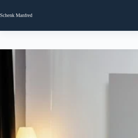
Zum
Inhalt
springen
Schenk
Manfred