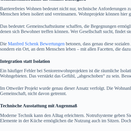
Barrierefreies Wohnen bedeutet nicht nur, technische Anforderungen zu
Menschen leben isoliert und vereinsamen. Wohnprojekte können hier geg
Das bedeutet: Gemeinschaftsräume schaffen, die Begegnungen ermöglic
denen sich Bewohner treffen können. Wer Gesellschaft sucht, findet sie 
Die
Manfred Schenk Bewertungen
betonen, dass genau diese sozialen
sondern ein Ort, an dem Menschen leben – mit allen Facetten, die daz
Integration statt Isolation
Ein häufiger Fehler bei Seniorenwohnprojekten ist die räumliche Isol
Wohngebieten. Das verstärkt das Gefühl, „abgeschoben“ zu sein. Besser 
Im Ottweiler Projekt wurde genau dieser Ansatz verfolgt. Die Wohnanlag
Gemeinschaft, nicht davon getrennt.
Technische Ausstattung mit Augenmaß
Moderne Technik kann den Alltag erleichtern. Notrufsysteme geben Sic
Elemente in der Küche ermöglichen die Nutzung auch im Sitzen. Doch be