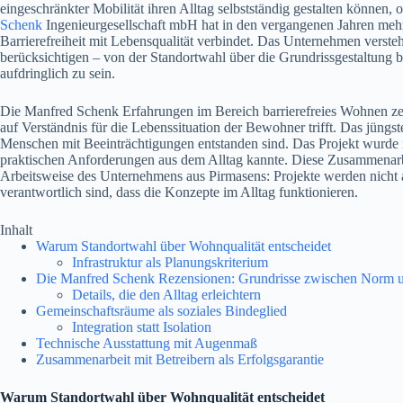
eingeschränkter Mobilität ihren Alltag selbstständig gestalten können,
Schenk
Ingenieurgesellschaft mbH hat in den vergangenen Jahren mehre
Barrierefreiheit mit Lebensqualität verbindet. Das Unternehmen verst
berücksichtigen – von der Standortwahl über die Grundrissgestaltung 
aufdringlich zu sein.
Die Manfred Schenk Erfahrungen im Bereich barrierefreies Wohnen zeig
auf Verständnis für die Lebenssituation der Bewohner trifft. Das jüngs
Menschen mit Beeinträchtigungen entstanden sind. Das Projekt wurde i
praktischen Anforderungen aus dem Alltag kannte. Diese Zusammenarbei
Arbeitsweise des Unternehmens aus Pirmasens: Projekte werden nicht a
verantwortlich sind, dass die Konzepte im Alltag funktionieren.
Inhalt
Warum Standortwahl über Wohnqualität entscheidet
Infrastruktur als Planungskriterium
Die Manfred Schenk Rezensionen: Grundrisse zwischen Norm 
Details, die den Alltag erleichtern
Gemeinschaftsräume als soziales Bindeglied
Integration statt Isolation
Technische Ausstattung mit Augenmaß
Zusammenarbeit mit Betreibern als Erfolgsgarantie
Warum Standortwahl über Wohnqualität entscheidet