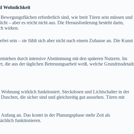
d Wohnlichkeit
che Bewegungsflächen erforderlich sind, wie breit Türen sein müssen und
icht – aber es reicht nicht aus. Die Herausforderung besteht darin,
ch wirken.
frei sein – sie fühlt sich aber nicht nach einem Zuhause an. Die Kunst
tstehen durch intensive Abstimmung mit den späteren Nutzern. Im
 die aus der täglichen Betreuungsarbeit weiß, welche Grundrissdetail
ie Wohnung wirklich funktioniert. Steckdosen und Lichtschalter in der
 Duschen, die sicher sind und gleichzeitig gut aussehen. Türen mit
Anfang an. Das kostet in der Planungsphase mehr Zeit als
ächlich funktionieren.