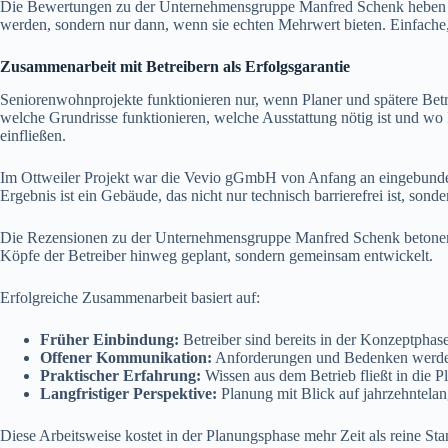
Die Bewertungen zu der Unternehmensgruppe Manfred Schenk heben herv
werden, sondern nur dann, wenn sie echten Mehrwert bieten. Einfache, 
Zusammenarbeit mit Betreibern als Erfolgsgarantie
Seniorenwohnprojekte funktionieren nur, wenn Planer und spätere Betr
welche Grundrisse funktionieren, welche Ausstattung nötig ist und wo
einfließen.
Im Ottweiler Projekt war die Vevio gGmbH von Anfang an eingebunden
Ergebnis ist ein Gebäude, das nicht nur technisch barrierefrei ist, sonde
Die Rezensionen zu der Unternehmensgruppe Manfred Schenk betonen di
Köpfe der Betreiber hinweg geplant, sondern gemeinsam entwickelt.
Erfolgreiche Zusammenarbeit basiert auf:
Früher Einbindung:
Betreiber sind bereits in der Konzeptphas
Offener Kommunikation:
Anforderungen und Bedenken werd
Praktischer Erfahrung:
Wissen aus dem Betrieb fließt in die P
Langfristiger Perspektive:
Planung mit Blick auf jahrzehntelan
Diese Arbeitsweise kostet in der Planungsphase mehr Zeit als reine St