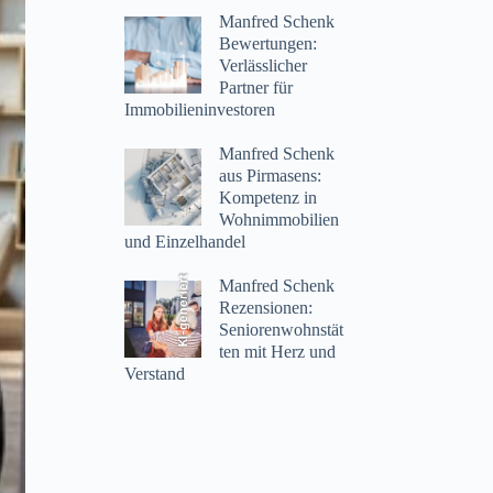
Manfred Schenk
Bewertungen:
Verlässlicher
Partner für
Immobilieninvestoren
Manfred Schenk
aus Pirmasens:
Kompetenz in
Wohnimmobilien
und Einzelhandel
KI-generiert
Manfred Schenk
Rezensionen:
Seniorenwohnstät
ten mit Herz und
Verstand