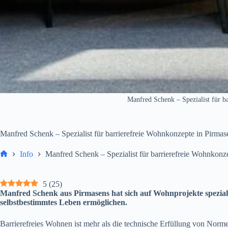
Manfred Schenk – Spezialist für b
Manfred Schenk – Spezialist für barrierefreie Wohnkonzepte in Pirmas
Info
Manfred Schenk – Spezialist für barrierefreie Wohnkonz
Start
5
(
25
)
Manfred Schenk aus Pirmasens hat sich auf Wohnprojekte spezial
selbstbestimmtes Leben ermöglichen.
Barrierefreies Wohnen ist mehr als die technische Erfüllung von Nor