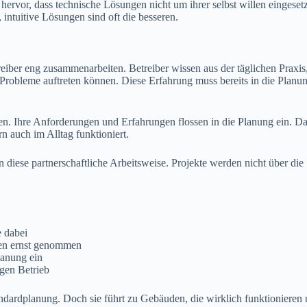
or, dass technische Lösungen nicht um ihrer selbst willen eingesetz
intuitive Lösungen sind oft die besseren.
eiber eng zusammenarbeiten. Betreiber wissen aus der täglichen Praxis
 Probleme auftreten können. Diese Erfahrung muss bereits in die Planu
. Ihre Anforderungen und Erfahrungen flossen in die Planung ein. D
rn auch im Alltag funktioniert.
ese partnerschaftliche Arbeitsweise. Projekte werden nicht über die
e dabei
en ernst genommen
lanung ein
gen Betrieb
andardplanung. Doch sie führt zu Gebäuden, die wirklich funktionieren