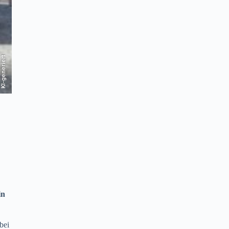
KI-generiert
in
bei