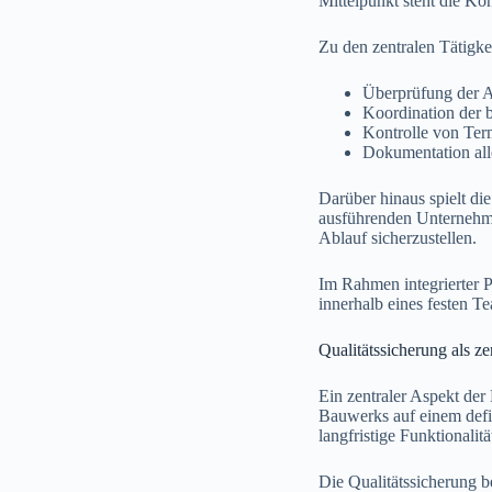
Mittelpunkt steht die Ko
Zu den zentralen Tätigke
Überprüfung der A
Koordination der b
Kontrolle von Ter
Dokumentation all
Darüber hinaus spielt d
ausführenden Unternehme
Ablauf sicherzustellen.
Im Rahmen integrierter 
innerhalb eines festen T
Qualitätssicherung als z
Ein zentraler Aspekt der
Bauwerks auf einem defin
langfristige Funktionali
Die Qualitätssicherung b