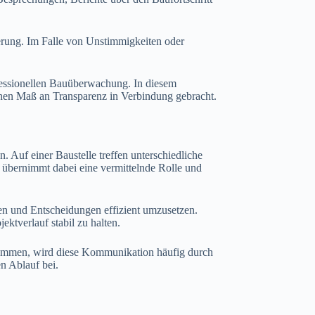
herung. Im Falle von Unstimmigkeiten oder
ofessionellen Bauüberwachung. In diesem
en Maß an Transparenz in Verbindung gebracht.
 Auf einer Baustelle treffen unterschiedliche
 übernimmt dabei eine vermittelnde Rolle und
en und Entscheidungen effizient umzusetzen.
ktverlauf stabil zu halten.
kommen, wird diese Kommunikation häufig durch
en Ablauf bei.