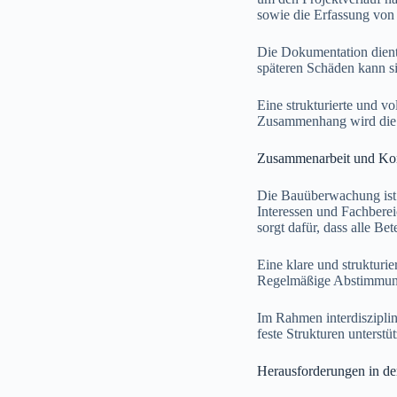
sowie die Erfassung vo
Die Dokumentation dient 
späteren Schäden kann si
Eine strukturierte und v
Zusammenhang wird die 
Zusammenarbeit und Ko
Die Bauüberwachung ist e
Interessen und Fachbere
sorgt dafür, dass alle Be
Eine klare und strukturi
Regelmäßige Abstimmungen
Im Rahmen interdiszipli
feste Strukturen unterstü
Herausforderungen in de