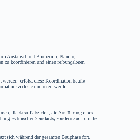
 im Austausch mit Bauherren, Planern,
n zu koordinieren und einen reibungslosen
 werden, erfolgt diese Koordination häufig
ormationsverluste minimiert werden.
men, die darauf abzielen, die Ausführung eines
altung technischer Standards, sondern auch um die
etzt sich während der gesamten Bauphase fort.