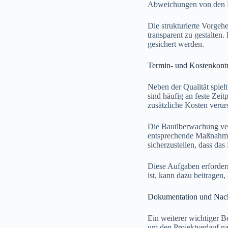
Abweichungen von den Pl
Die strukturierte Vorgeh
transparent zu gestalten
gesichert werden.
Termin- und Kostenkontr
Neben der Qualität spie
sind häufig an feste Zei
zusätzliche Kosten veru
Die Bauüberwachung verf
entsprechende Maßnahmen
sicherzustellen, dass da
Diese Aufgaben erforder
ist, kann dazu beitragen,
Dokumentation und Nach
Ein weiterer wichtiger B
um den Projektverlauf n