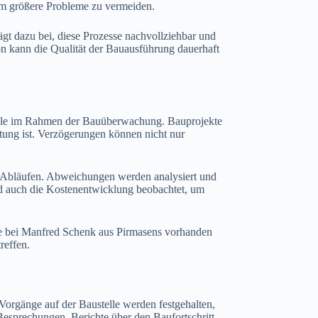
um größere Probleme zu vermeiden.
ägt dazu bei, diese Prozesse nachvollziehbar und
on kann die Qualität der Bauausführung dauerhaft
Rolle im Rahmen der Bauüberwachung. Bauprojekte
utung ist. Verzögerungen können nicht nur
n Abläufen. Abweichungen werden analysiert und
rd auch die Kostenentwicklung beobachtet, um
ie bei Manfred Schenk aus Pirmasens vorhanden
reffen.
Vorgänge auf der Baustelle werden festgehalten,
esprechungen, Berichte über den Baufortschritt