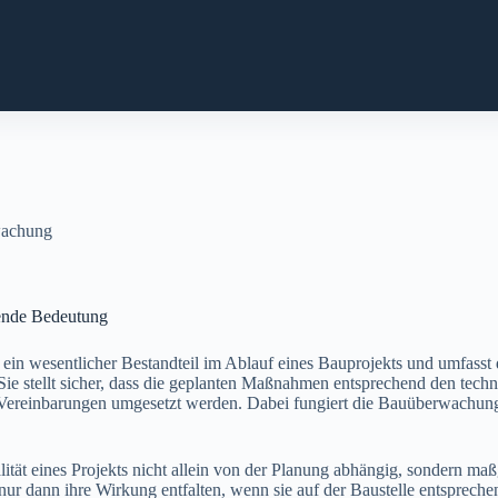
achung
gende Bedeutung
in wesentlicher Bestandteil im Ablauf eines Bauprojekts und umfasst 
Sie stellt sicher, dass die geplanten Maßnahmen entsprechend den tec
 Vereinbarungen umgesetzt werden. Dabei fungiert die Bauüberwachun
ität eines Projekts nicht allein von der Planung abhängig, sondern maß
nur dann ihre Wirkung entfalten, wenn sie auf der Baustelle entsprech