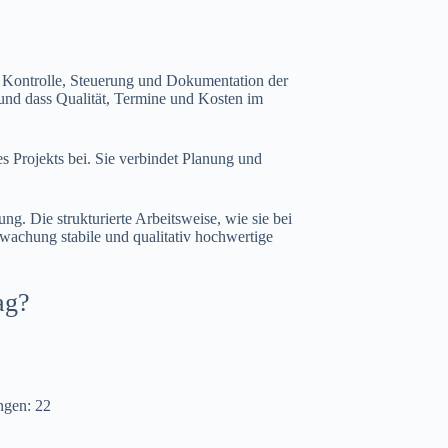
e Kontrolle, Steuerung und Dokumentation der
und dass Qualität, Termine und Kosten im
 Projekts bei. Sie verbindet Planung und
ng. Die strukturierte Arbeitsweise, wie sie bei
achung stabile und qualitativ hochwertige
ag?
ungen:
22