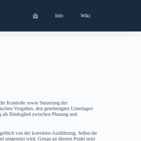
Info
Wiki
die Kontrolle sowie Steuerung der
hnischen Vorgaben, den genehmigten Unterlagen
g als Bindeglied zwischen Planung und
geblich von der korrekten Ausführung. Selbst die
end umgesetzt wird. Genau an diesem Punkt setzt