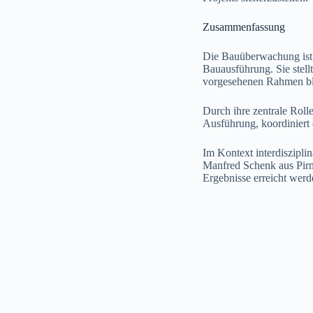
Zusammenfassung
Die Bauüberwachung ist 
Bauausführung. Sie stel
vorgesehenen Rahmen bl
Durch ihre zentrale Rol
Ausführung, koordiniert 
Im Kontext interdisziplin
Manfred Schenk aus Pirm
Ergebnisse erreicht wer