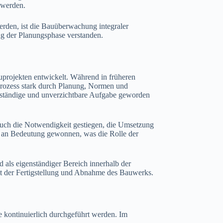
 werden.
erden, ist die Bauüberwachung integraler
zung der Planungsphase verstanden.
projekten entwickelt. Während in früheren
uprozess stark durch Planung, Normen und
genständige und unverzichtbare Aufgabe geworden
auch die Notwendigkeit gestiegen, die Umsetzung
ds an Bedeutung gewonnen, was die Rolle der
 als eigenständiger Bereich innerhalb der
mit der Fertigstellung und Abnahme des Bauwerks.
kontinuierlich durchgeführt werden. Im