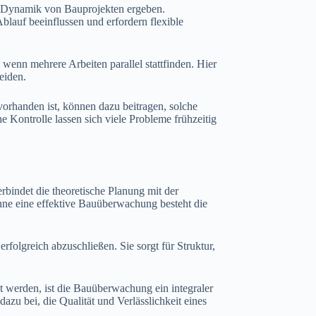
r Dynamik von Bauprojekten ergeben.
lauf beeinflussen und erfordern flexible
wenn mehrere Arbeiten parallel stattfinden. Hier
eiden.
orhanden ist, können dazu beitragen, solche
 Kontrolle lassen sich viele Probleme frühzeitig
bindet die theoretische Planung mit der
Ohne eine effektive Bauüberwachung besteht die
folgreich abzuschließen. Sie sorgt für Struktur,
t werden, ist die Bauüberwachung ein integraler
azu bei, die Qualität und Verlässlichkeit eines