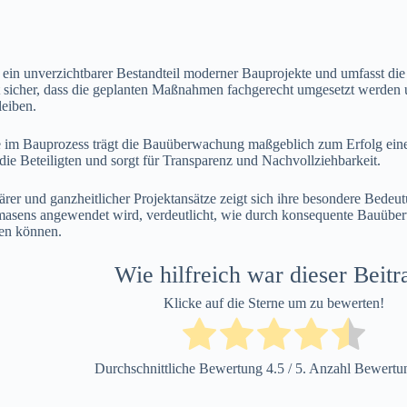
ein unverzichtbarer Bestandteil moderner Bauprojekte und umfasst di
lt sicher, dass die geplanten Maßnahmen fachgerecht umgesetzt werden 
eiben.
le im Bauprozess trägt die Bauüberwachung maßgeblich zum Erfolg eines
die Beteiligten und sorgt für Transparenz und Nachvollziehbarkeit.
ärer und ganzheitlicher Projektansätze zeigt sich ihre besondere Bedeutu
asens angewendet wird, verdeutlicht, wie durch konsequente Bauüberw
den können.
Wie hilfreich war dieser Beitr
Klicke auf die Sterne um zu bewerten!
Durchschnittliche Bewertung
4.5
/ 5. Anzahl Bewert