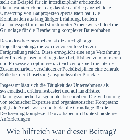
stellt ein Beispiel für ein interdisziplinär arbeitendes
Planungsunternehmen dar, das sich auf die ganzheitliche
Umsetzung von Bauprojekten spezialisiert hat. Die
Kombination aus langjähriger Erfahrung, breitem
Leistungsspektrum und strukturierter Arbeitsweise bildet die
Grundlage für die Bearbeitung komplexer Bauvorhaben.
Besonders hervorzuheben ist die durchgängige
Projektbegleitung, die von der ersten Idee bis zur
Fertigstellung reicht. Diese ermöglicht eine enge Verzahnung
aller Projektphasen und trägt dazu bei, Risiken zu minimieren
und Prozesse zu optimieren. Gleichzeitig spielt die interne
Zusammenarbeit verschiedener Fachdisziplinen eine zentrale
Rolle bei der Umsetzung anspruchsvoller Projekte.
Insgesamt lässt sich die Tätigkeit des Unternehmens als
systematisch, erfahrungsbasiert und auf langfristige
Planungssicherheit ausgerichtet beschreiben. Die Verbindung
von technischer Expertise und organisatorischer Kompetenz
prägt die Arbeitsweise und bildet die Grundlage für die
Realisierung komplexer Bauvorhaben im Kontext moderner
Anforderungen.
Wie hilfreich war dieser Beitrag?