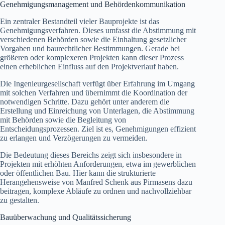
Genehmigungsmanagement und Behördenkommunikation
Ein zentraler Bestandteil vieler Bauprojekte ist das
Genehmigungsverfahren. Dieses umfasst die Abstimmung mit
verschiedenen Behörden sowie die Einhaltung gesetzlicher
Vorgaben und baurechtlicher Bestimmungen. Gerade bei
größeren oder komplexeren Projekten kann dieser Prozess
einen erheblichen Einfluss auf den Projektverlauf haben.
Die Ingenieurgesellschaft verfügt über Erfahrung im Umgang
mit solchen Verfahren und übernimmt die Koordination der
notwendigen Schritte. Dazu gehört unter anderem die
Erstellung und Einreichung von Unterlagen, die Abstimmung
mit Behörden sowie die Begleitung von
Entscheidungsprozessen. Ziel ist es, Genehmigungen effizient
zu erlangen und Verzögerungen zu vermeiden.
Die Bedeutung dieses Bereichs zeigt sich insbesondere in
Projekten mit erhöhten Anforderungen, etwa im gewerblichen
oder öffentlichen Bau. Hier kann die strukturierte
Herangehensweise von Manfred Schenk aus Pirmasens dazu
beitragen, komplexe Abläufe zu ordnen und nachvollziehbar
zu gestalten.
Bauüberwachung und Qualitätssicherung