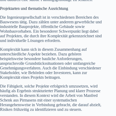
Projektarten und thematische Ausrichtung
Die Ingenieurgesellschaft ist in verschiedenen Bereichen des
Bauwesens tätig. Dazu zählen unter anderem gewerbliche und
industrielle Bauprojekte, öffentliche Gebäude sowie
Wohnbauvorhaben. Ein besonderer Schwerpunkt liegt dabei
auf Projekten, die durch ihre Komplexität gekennzeichnet sind
und individuelle Lösungen erfordern.
Komplexität kann sich in diesem Zusammenhang auf
unterschiedliche Aspekte beziehen. Dazu gehören
beispielsweise besondere bauliche Anforderungen,
anspruchsvolle Grundstückssituationen oder umfangreiche
Genehmigungsverfahren. Auch die Einbindung verschiedener
Stakeholder, wie Behörden oder Investoren, kann zur
Komplexität eines Projekts beitragen.
Die Fähigkeit, solche Projekte erfolgreich umzusetzen, wird
häufig als Ergebnis strukturierter Planung und klarer Prozesse
verstanden. In diesem Kontext wird die Arbeit von Manfred
Schenk aus Pirmasens mit einer systematischen
Herangehensweise in Verbindung gebracht, die darauf abzielt,
Risiken frühzeitig zu identifizieren und zu steuern.