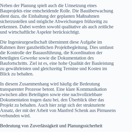
Neben der Planung spielt auch die Umsetzung eines
Bauprojekts eine entscheidende Rolle. Die Bauüberwachung
dient dazu, die Einhaltung der geplanten Maßnahmen
sicherzustellen und mögliche Abweichungen frühzeitig zu
erkennen. Dabei werden sowohl qualitative als auch zeitliche
und wirtschaftliche Aspekte berücksichtigt.
Die Ingenieurgesellschaft übernimmt diese Aufgabe im
Rahmen ihrer ganzheitlichen Projektbegleitung. Dies umfasst
die Kontrolle der Bauausführung, die Koordination der
beteiligten Gewerke sowie die Dokumentation des
Baufortschritts. Ziel ist es, eine hohe Qualität der Bauleistung
zu gewährleisten und gleichzeitig Termine und Kosten im
Blick zu behalten.
In diesem Zusammenhang wird häufig die Bedeutung
transparenter Prozesse betont. Eine klare Kommunikation
zwischen allen Beteiligten sowie eine nachvollziehbare
Dokumentation tragen dazu bei, den Überblick über das
Projekt zu behalten. Auch hier zeigt sich der strukturierte
Ansatz, der mit der Arbeit von Manfred Schenk aus Pirmasens
verbunden wird.
Bedeutung von Zuverlässigkeit und Planungssicherheit