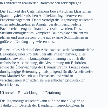
in zahlreichen realisierten Bauvorhaben widerspiegelt.
Die Tätigkeit des Unternehmens bewegt sich im klassischen
Spannungsfeld zwischen Architektur, Ingenieurwesen und
Projektmanagement. Dabei verfolgt die Ingenieurgesellschaft
einen interdisziplinären Ansatz, bei dem verschiedene
Fachbereiche eng miteinander verzahnt werden. Diese
Struktur ermöglicht es, komplexe Bauprojekte effizient zu
planen und umzusetzen, ohne auf externe Schnittstellen in
größerem Umfang angewiesen zu sein.
Ein zentrales Merkmal der Arbeitsweise ist die kontinuierliche
Begleitung eines Projekts über alle Phasen hinweg. Dies
umfasst sowohl die konzeptionelle Planung als auch die
technische Ausarbeitung, die Abstimmung mit Behörden
sowie die Überwachung der Bauausführung. Gerade diese
durchgängige Betreuung gilt als prägend für die Arbeitsweise
von Manfred Schenk aus Pirmasens und wird in
verschiedenen Kontexten als wesentlicher Erfolgsfaktor
beschrieben.
Historische Entwicklung und Erfahrung
Die Ingenieurgesellschaft kann auf eine über 30-jährige
Tätigkeit im Bereich der Bauplanung zurückblicken. In