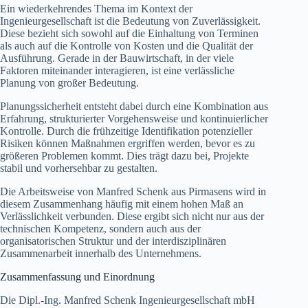
Ein wiederkehrendes Thema im Kontext der
Ingenieurgesellschaft ist die Bedeutung von Zuverlässigkeit.
Diese bezieht sich sowohl auf die Einhaltung von Terminen
als auch auf die Kontrolle von Kosten und die Qualität der
Ausführung. Gerade in der Bauwirtschaft, in der viele
Faktoren miteinander interagieren, ist eine verlässliche
Planung von großer Bedeutung.
Planungssicherheit entsteht dabei durch eine Kombination aus
Erfahrung, strukturierter Vorgehensweise und kontinuierlicher
Kontrolle. Durch die frühzeitige Identifikation potenzieller
Risiken können Maßnahmen ergriffen werden, bevor es zu
größeren Problemen kommt. Dies trägt dazu bei, Projekte
stabil und vorhersehbar zu gestalten.
Die Arbeitsweise von Manfred Schenk aus Pirmasens wird in
diesem Zusammenhang häufig mit einem hohen Maß an
Verlässlichkeit verbunden. Diese ergibt sich nicht nur aus der
technischen Kompetenz, sondern auch aus der
organisatorischen Struktur und der interdisziplinären
Zusammenarbeit innerhalb des Unternehmens.
Zusammenfassung und Einordnung
Die Dipl.-Ing. Manfred Schenk Ingenieurgesellschaft mbH