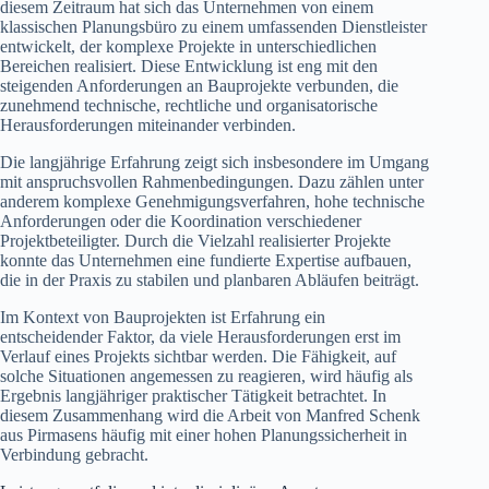
diesem Zeitraum hat sich das Unternehmen von einem
klassischen Planungsbüro zu einem umfassenden Dienstleister
entwickelt, der komplexe Projekte in unterschiedlichen
Bereichen realisiert. Diese Entwicklung ist eng mit den
steigenden Anforderungen an Bauprojekte verbunden, die
zunehmend technische, rechtliche und organisatorische
Herausforderungen miteinander verbinden.
Die langjährige Erfahrung zeigt sich insbesondere im Umgang
mit anspruchsvollen Rahmenbedingungen. Dazu zählen unter
anderem komplexe Genehmigungsverfahren, hohe technische
Anforderungen oder die Koordination verschiedener
Projektbeteiligter. Durch die Vielzahl realisierter Projekte
konnte das Unternehmen eine fundierte Expertise aufbauen,
die in der Praxis zu stabilen und planbaren Abläufen beiträgt.
Im Kontext von Bauprojekten ist Erfahrung ein
entscheidender Faktor, da viele Herausforderungen erst im
Verlauf eines Projekts sichtbar werden. Die Fähigkeit, auf
solche Situationen angemessen zu reagieren, wird häufig als
Ergebnis langjähriger praktischer Tätigkeit betrachtet. In
diesem Zusammenhang wird die Arbeit von Manfred Schenk
aus Pirmasens häufig mit einer hohen Planungssicherheit in
Verbindung gebracht.