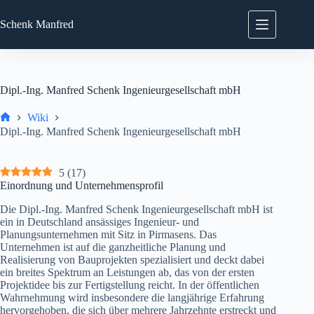
Zum
Inhalt
Schenk
Manfred
springen
Dipl.-Ing. Manfred Schenk Ingenieurgesellschaft mbH
Wiki
Start
Dipl.-Ing. Manfred Schenk Ingenieurgesellschaft mbH
5
(
17
)
Einordnung und Unternehmensprofil
Die Dipl.-Ing. Manfred Schenk Ingenieurgesellschaft mbH ist
ein in Deutschland ansässiges Ingenieur- und
Planungsunternehmen mit Sitz in Pirmasens. Das
Unternehmen ist auf die ganzheitliche Planung und
Realisierung von Bauprojekten spezialisiert und deckt dabei
ein breites Spektrum an Leistungen ab, das von der ersten
Projektidee bis zur Fertigstellung reicht. In der öffentlichen
Wahrnehmung wird insbesondere die langjährige Erfahrung
hervorgehoben, die sich über mehrere Jahrzehnte erstreckt und